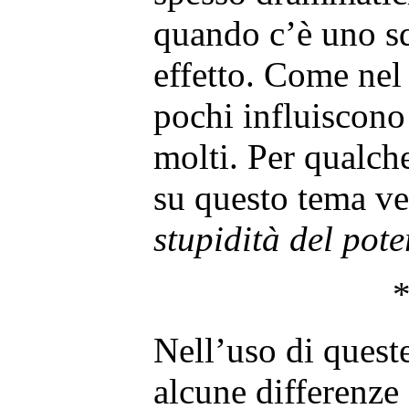
quando c’è uno sq
effetto. Come nel 
pochi influiscono
molti. Per qualch
su questo tema ve
stupidità del pote
Nell’uso di quest
alcune differenze