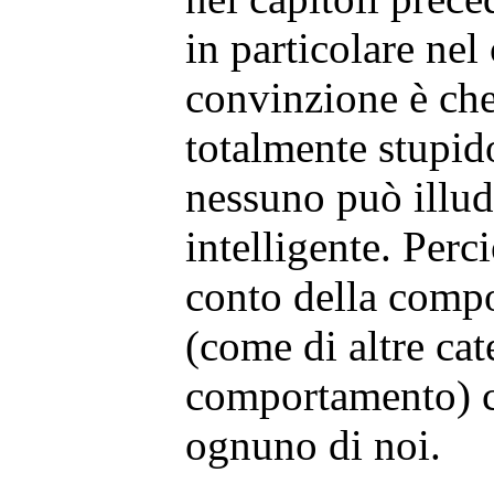
in particolare nel
convinzione è che
totalmente stupido
nessuno può illud
intelligente. Perc
conto della compo
(come di altre cat
comportamento) c
ognuno di noi.