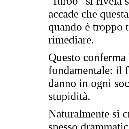
“furbo” si rivela
accade che quest
quando è troppo t
rimediare.
Questo conferma 
fondamentale: il 
danno in ogni soc
stupidità.
Naturalmente si cr
spesso drammatic