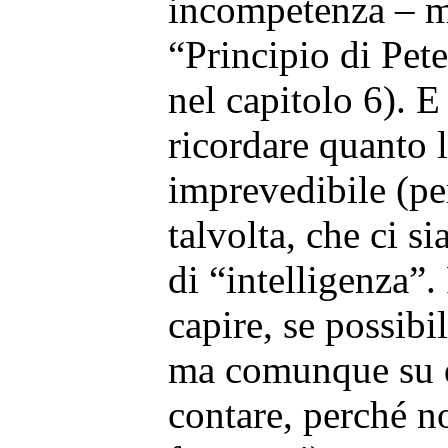
incompetenza – ma
“Principio di Peter
nel capitolo 6). E 
ricordare quanto l
imprevedibile (pe
talvolta, che ci si
di “intelligenza”.
capire, se possibi
ma comunque su q
contare, perché 