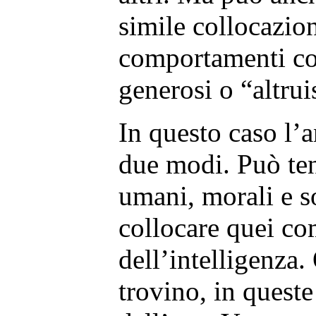
simile collocazione
comportamenti c
generosi o “altruis
In questo caso l’a
due modi. Può ten
umani, morali e so
collocare quei co
dell’intelligenza.
trovino, in queste