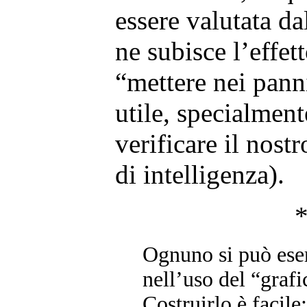
essere valutata da
ne subisce l’effet
“mettere nei panni
utile, specialmen
verificare il nostr
di intelligenza).
Ognuno si può eser
nell’uso del “grafi
Costruirlo è facile