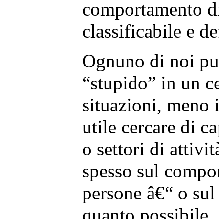
comportamento d
classificabile e de
Ognuno di noi pu
“stupido” in un c
situazioni, meno i
utile cercare di c
o settori di attivi
spesso sul compor
persone â€“ o sul 
quanto possibile, 