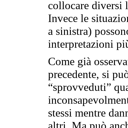
collocare diversi 
Invece le situazio
a sinistra) posson
interpretazioni p
Come già osservat
precedente, si può
“sprovveduti” qu
inconsapevolment
stessi mentre dan
altri. Ma può anc