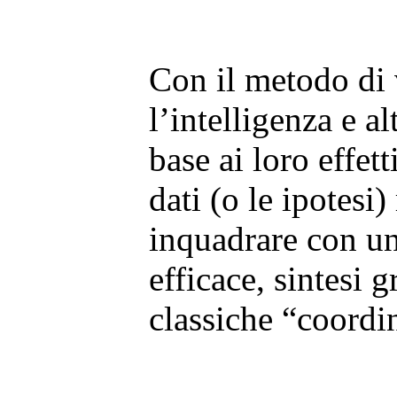
Con il metodo di v
l’intelligenza e a
base ai loro effett
dati (o le ipotesi)
inquadrare con u
efficace, sintesi g
classiche “coordin