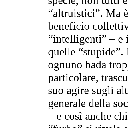
specie, non tutti
“altruistici”. Ma 
beneficio colletti
“intelligenti” – 
quelle “stupide”. 
ognuno bada tropp
particolare, trascu
suo agire sugli al
generale della so
– e così anche chi