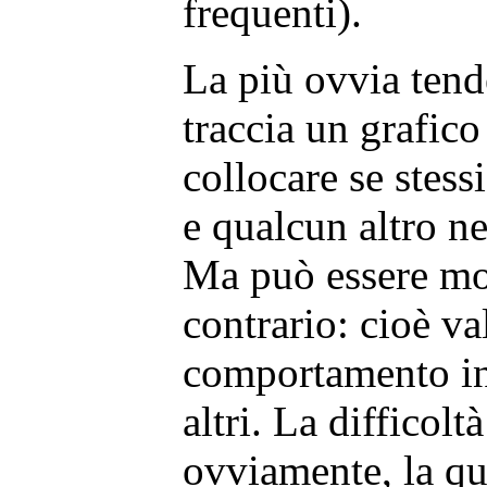
frequenti).
La più ovvia tend
traccia un grafico
collocare se stess
e qualcun altro ne
Ma può essere molt
contrario: cioè va
comportamento in 
altri. La difficoltà
ovviamente, la qua