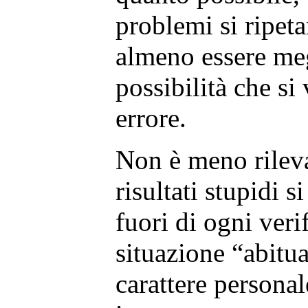
problemi si ripet
almeno essere meg
possibilità che si
errore.
Non è meno rileva
risultati stupidi s
fuori di ogni veri
situazione “abitua
carattere personal