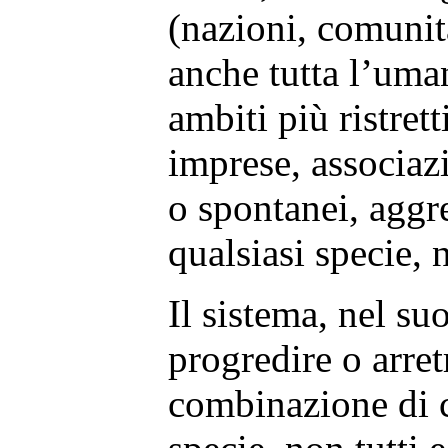
(nazioni, comunit
anche tutta l’uman
ambiti più ristrett
imprese, associaz
o spontanei, aggr
qualsiasi specie, 
Il sistema, nel s
progredire o arret
combinazione di 