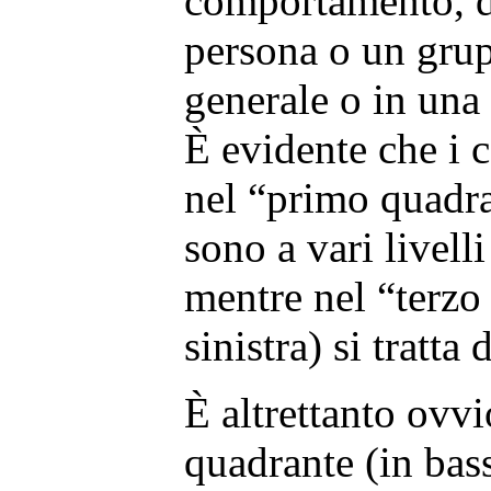
comportamento, d
persona o un grup
generale o in una 
È evidente che i 
nel “primo quadran
sono a vari livelli
mentre nel “terzo
sinistra) si tratta 
È altrettanto ovvi
quadrante (in bas