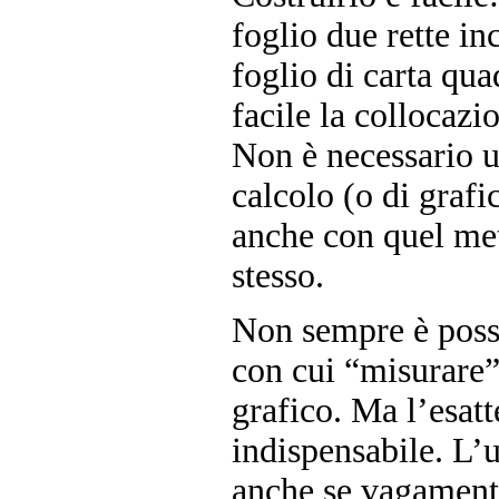
foglio due rette in
foglio di carta qua
facile la collocazi
Non è necessario u
calcolo (o di graf
anche con quel meto
stesso.
Non sempre è possi
con cui “misurare” 
grafico. Ma l’esat
indispensabile. L’u
anche se vagamente