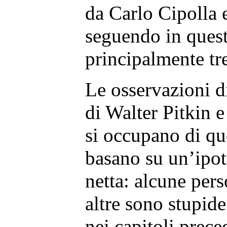
da Carlo Cipolla 
seguendo in ques
principalmente tr
Le osservazioni d
di Walter Pitkin e
si occupano di qu
basano su un’ipot
netta: alcune pers
altre sono stupid
nei capitoli prec